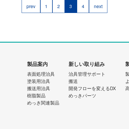
prev
1
2
3
4
next
製品案内
新しい取り組み
表面処理治具
治具管理サポート
塗装用治具
搬送
搬送用治具
開発フローを変えるDX
樹脂製品
めっきパーツ
めっき関連製品