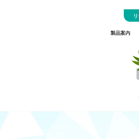
ク株式会社
リ
製品案内