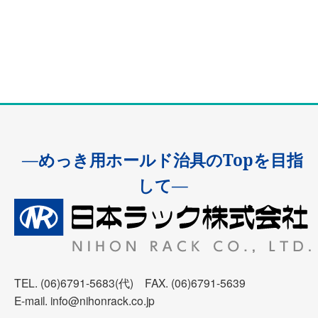
―めっき用ホールド治具のTopを目指
して―
TEL. (06)6791-5683(代) FAX. (06)6791-5639
E-mail. info@nihonrack.co.jp